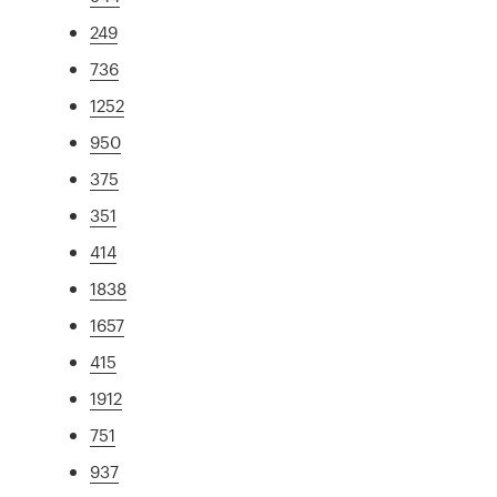
249
736
1252
950
375
351
414
1838
1657
415
1912
751
937