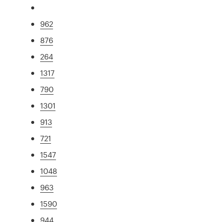
962
876
264
1317
790
1301
913
721
1547
1048
963
1590
944