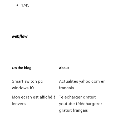
1745
On the blog
About
Smart switch pc
Actualites yahoo com en
windows 10
francais
Mon ecran est affiché à
Telecharger gratuit
lenvers
youtube téléchargerer
gratuit français