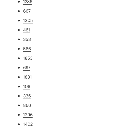
1236
667
1305
461
353
566
1853
697
1831
108
336
866
1396
1402