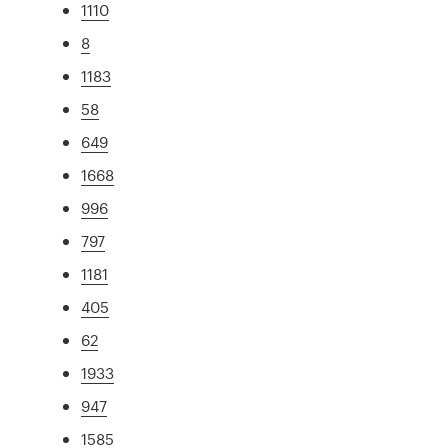
1110
8
1183
58
649
1668
996
797
1181
405
62
1933
947
1585