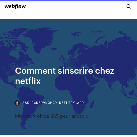
Comment sinscrire chez
netflix
ASKLOADSPVNQHGP.NETLIFY.APP
Microsoft office 365 pour android