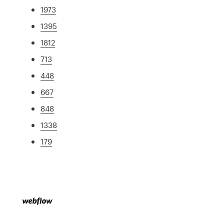
1973
1395
1812
713
448
667
848
1338
179