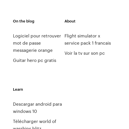
On the blog
About
Logiciel pour retrouver
Flight simulator x
mot de passe
service pack 1 francais
messagerie orange
Voir la tv sur son pc
Guitar hero pc gratis
Learn
Descargar android para
windows 10
Télécharger world of
warships blitz