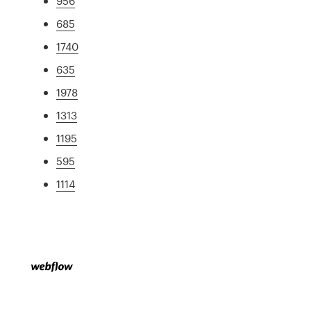
956
685
1740
635
1978
1313
1195
595
1114