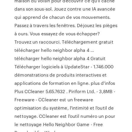
maison du voisin pour découvrir ce qu'il cache
dans son sous-sol. Jouez contre une IA avancée
qui apprend de chacun de vos mouvements.
Passez à travers les fenêtres. Déjouez les pièges
à ours. Vous essayez de vous échapper?
Trouvez un raccourci. Téléchargement gratuit
télécharger hello neighbor alpha 4 ...
télécharger hello neighbor alpha 4 Gratuit
Télécharger logiciels à UpdateStar - 1.746.000
démonstrations de produits interactives et
applications de formation en ligne. plus d'infos
Plus CCleaner 5.65.7632 . Piriform Ltd. - 3,8MB -
Freeware - CCleaner est un freeware
optimisation du système, l'intimité et l'outil de
nettoyage. CCleaner est l'outil numéro un pour
le nettoyage Hello Neighbor Game - Free