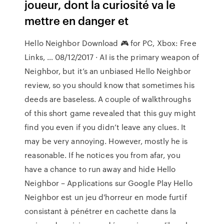
joueur, dont la curiosité va le
mettre en danger et
Hello Neighbor Download 🎮 for PC, Xbox: Free
Links, … 08/12/2017 · AI is the primary weapon of
Neighbor, but it’s an unbiased Hello Neighbor
review, so you should know that sometimes his
deeds are baseless. A couple of walkthroughs
of this short game revealed that this guy might
find you even if you didn’t leave any clues. It
may be very annoying. However, mostly he is
reasonable. If he notices you from afar, you
have a chance to run away and hide Hello
Neighbor – Applications sur Google Play Hello
Neighbor est un jeu d'horreur en mode furtif
consistant à pénétrer en cachette dans la