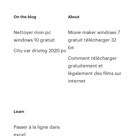
On the blog
About
Nettoyer mon pc
Movie maker windows 7
windows 10 gratuit
gratuit télécharger 32
bit
City car driving 2020 pc
Comment télécharger
gratuitement et
légalement des films sur
internet
Learn
Passer à la ligne dans
excel