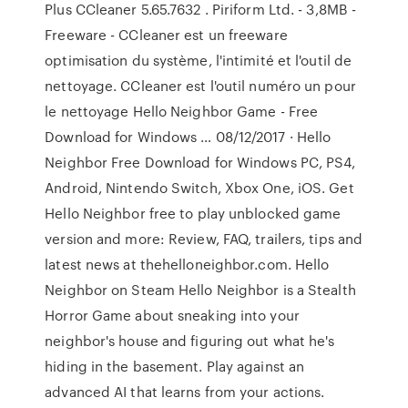
Plus CCleaner 5.65.7632 . Piriform Ltd. - 3,8MB -
Freeware - CCleaner est un freeware
optimisation du système, l'intimité et l'outil de
nettoyage. CCleaner est l'outil numéro un pour
le nettoyage Hello Neighbor Game - Free
Download for Windows … 08/12/2017 · Hello
Neighbor Free Download for Windows PC, PS4,
Android, Nintendo Switch, Xbox One, iOS. Get
Hello Neighbor free to play unblocked game
version and more: Review, FAQ, trailers, tips and
latest news at thehelloneighbor.com. Hello
Neighbor on Steam Hello Neighbor is a Stealth
Horror Game about sneaking into your
neighbor's house and figuring out what he's
hiding in the basement. Play against an
advanced AI that learns from your actions.