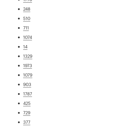
248
510
711
1074
14
1329
1973
1079
903
1787
425
729
377