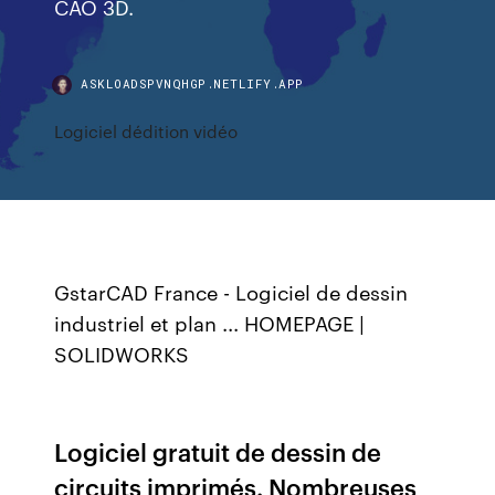
CAO 3D.
ASKLOADSPVNQHGP.NETLIFY.APP
Logiciel dédition vidéo
GstarCAD France - Logiciel de dessin
industriel et plan ... HOMEPAGE |
SOLIDWORKS
Logiciel gratuit de dessin de
circuits imprimés. Nombreuses