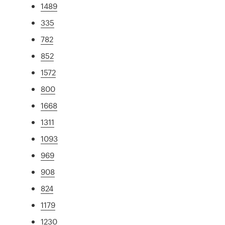
1489
335
782
852
1572
800
1668
1311
1093
969
908
824
1179
1230