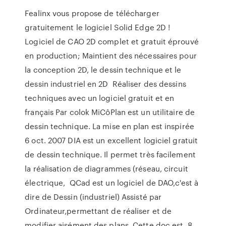
Fealinx vous propose de télécharger
gratuitement le logiciel Solid Edge 2D !
Logiciel de CAO 2D complet et gratuit éprouvé
en production; Maintient des nécessaires pour
la conception 2D, le dessin technique et le
dessin industriel en 2D Réaliser des dessins
techniques avec un logiciel gratuit et en
français Par colok MiCôPlan est un utilitaire de
dessin technique. La mise en plan est inspirée
6 oct. 2007 DIA est un excellent logiciel gratuit
de dessin technique. Il permet très facilement
la réalisation de diagrammes (réseau, circuit
électrique, QCad est un logiciel de DAO,c'est à
dire de Dessin (industriel) Assisté par
Ordinateur,permettant de réaliser et de
modifier aisément des plans. Cette doc est 8