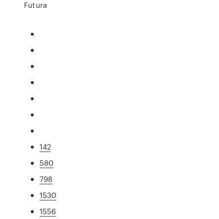
Futura
142
580
798
1530
1556