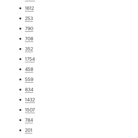
1612
253
790
708
352
1754
458
559
834
1432
1507
784
201