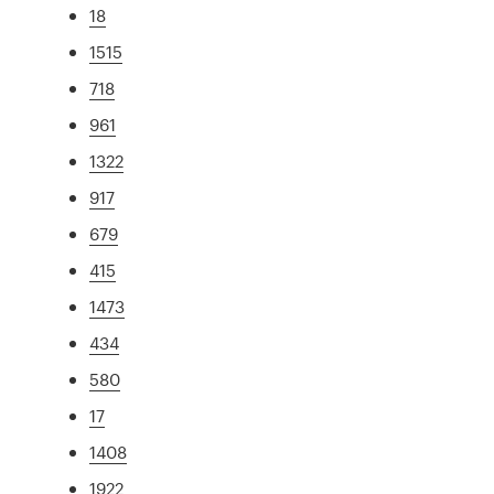
18
1515
718
961
1322
917
679
415
1473
434
580
17
1408
1922