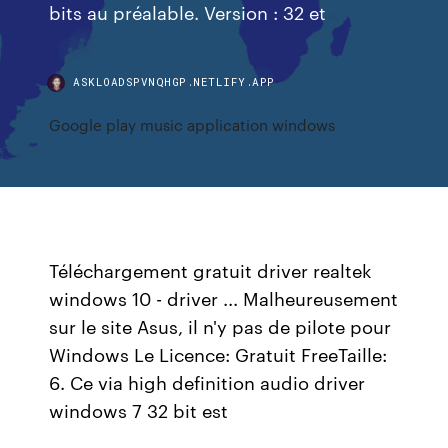
bits au préalable. Version : 32 et
ASKLOADSPVNQHGP.NETLIFY.APP
Google play music application windows
Téléchargement gratuit driver realtek
windows 10 - driver ... Malheureusement
sur le site Asus, il n'y pas de pilote pour
Windows Le Licence: Gratuit FreeTaille:
6. Ce via high definition audio driver
windows 7 32 bit est