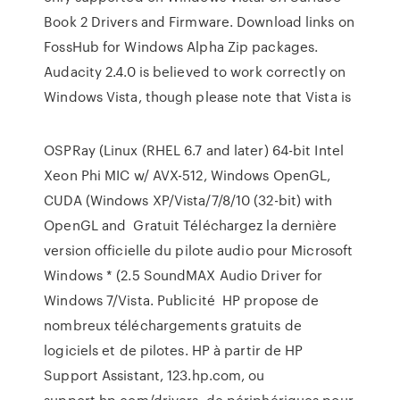
Book 2 Drivers and Firmware. Download links on
FossHub for Windows Alpha Zip packages.
Audacity 2.4.0 is believed to work correctly on
Windows Vista, though please note that Vista is
OSPRay (Linux (RHEL 6.7 and later) 64-bit Intel
Xeon Phi MIC w/ AVX-512, Windows OpenGL,
CUDA (Windows XP/Vista/7/8/10 (32-bit) with
OpenGL and Gratuit Téléchargez la dernière
version officielle du pilote audio pour Microsoft
Windows * (2.5 SoundMAX Audio Driver for
Windows 7/Vista. Publicité HP propose de
nombreux téléchargements gratuits de
logiciels et de pilotes. HP à partir de HP
Support Assistant, 123.hp.com, ou
support.hp.com/drivers, de périphériques pour