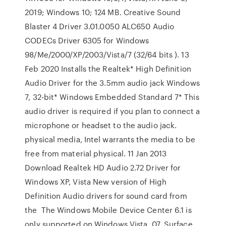
2019; Windows 10; 124 MB. Creative Sound
Blaster 4 Driver 3.01.0050 ALC650 Audio
CODECs Driver 6305 for Windows
98/Me/2000/XP/2003/Vista/7 (32/64 bits ). 13
Feb 2020 Installs the Realtek* High Definition
Audio Driver for the 3.5mm audio jack Windows
7, 32-bit* Windows Embedded Standard 7* This
audio driver is required if you plan to connect a
microphone or headset to the audio jack.
physical media, Intel warrants the media to be
free from material physical. 11 Jan 2013
Download Realtek HD Audio 2.72 Driver for
Windows XP, Vista New version of High
Definition Audio drivers for sound card from
the The Windows Mobile Device Center 6.1 is
only supported on Windows Vista. 07. Surface