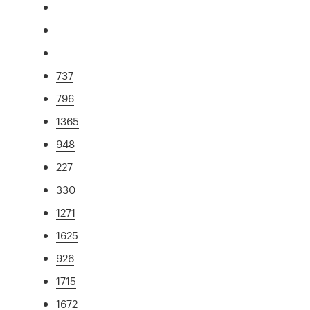
737
796
1365
948
227
330
1271
1625
926
1715
1672