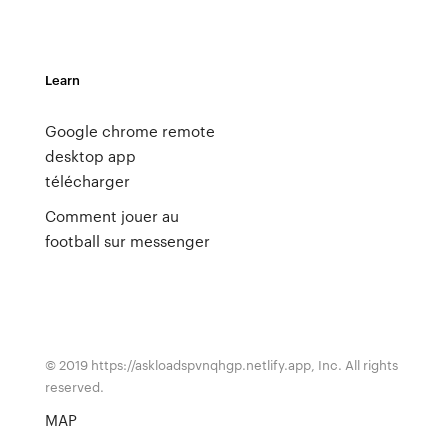
Learn
Google chrome remote
desktop app
télécharger
Comment jouer au
football sur messenger
© 2019 https://askloadspvnqhgp.netlify.app, Inc. All rights
reserved.
MAP