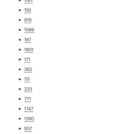
192
619
1589
187
1801
171
362
111
233
771
1747
1260
937