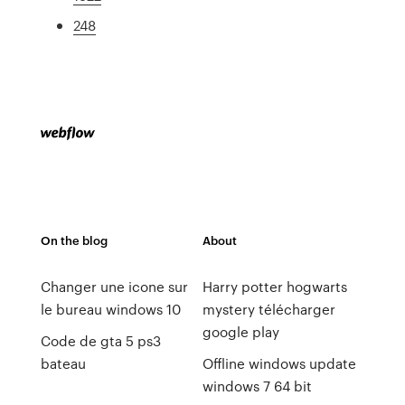
248
On the blog
About
Changer une icone sur
Harry potter hogwarts
le bureau windows 10
mystery télécharger
google play
Code de gta 5 ps3
bateau
Offline windows update
windows 7 64 bit