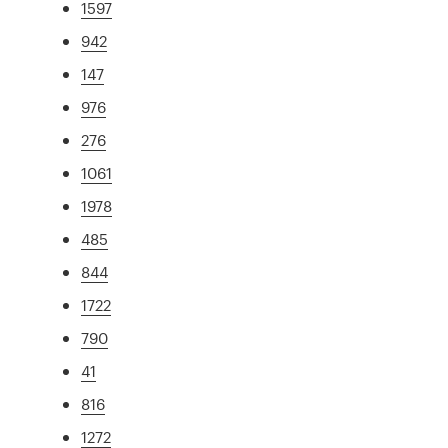
1597
942
147
976
276
1061
1978
485
844
1722
790
41
816
1272