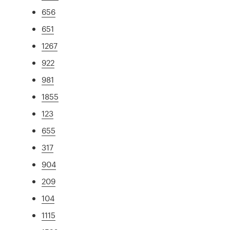
656
651
1267
922
981
1855
123
655
317
904
209
104
1115