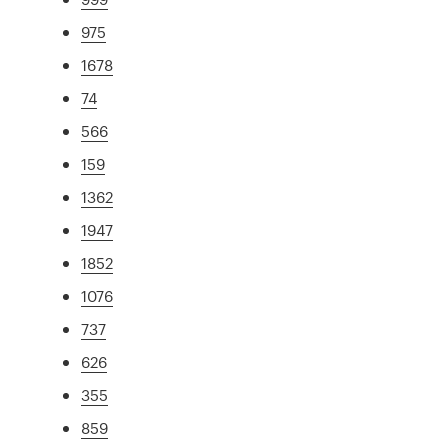
975
1678
74
566
159
1362
1947
1852
1076
737
626
355
859