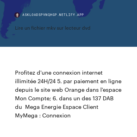
ASKLOADSPVNQHGP.NETLIFY.APP
Lire un fichier mkv sur lecteur dvd
Profitez d'une connexion internet
illimitée 24H/24 5. par paiement en ligne
depuis le site web Orange dans l'espace
Mon Compte; 6. dans un des 137 DAB
du Mega Energie Espace Client
MyMega : Connexion