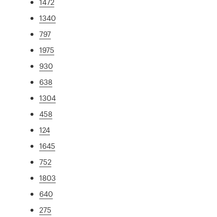
1472
1340
797
1975
930
638
1304
458
124
1645
752
1803
640
275