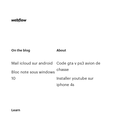
On the blog
About
Mail icloud sur android
Code gta v ps3 avion de
chasse
Bloc note sous windows
10
Installer youtube sur
iphone 4s
Learn