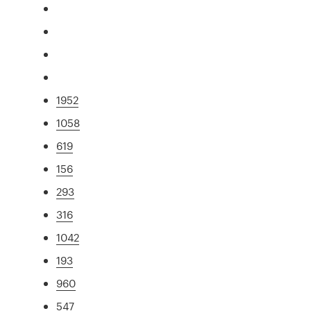
1952
1058
619
156
293
316
1042
193
960
547