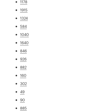
1178
1915
1324
584
1040
1640
846
926
882
160
302
49
90
885