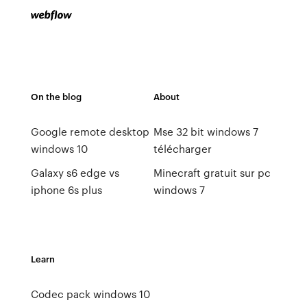
On the blog
About
Google remote desktop
Mse 32 bit windows 7
windows 10
télécharger
Galaxy s6 edge vs
Minecraft gratuit sur pc
iphone 6s plus
windows 7
Learn
Codec pack windows 10