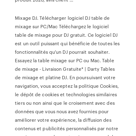
Mixage DJ. Télécharger logiciel DJ table de
mixage sur PC/Mac Téléchargez le logiciel
table de mixage pour DJ gratuit. Ce logiciel DJ
est un outil puissant qui bénéficie de toutes les
fonctionnalités qu'un DJ pourrait souhaiter.
Essayez la table mixage sur PC ou Mac. Table
de mixage - Livraison Gratuite* | Darty Tables
de mixage et platine DJ. En poursuivant votre
navigation, vous acceptez la politique Cookies,
le dépôt de cookies et technologies similaires
tiers ou non ainsi que le croisement avec des
données que vous nous avez fournies pour
améliorer votre expérience, la diffusion des
contenus et publicités personnalisés par notre