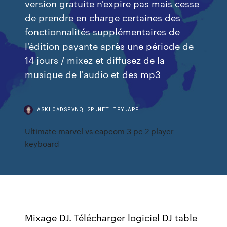
version gratuite n'expire pas mais cesse
de prendre en charge certaines des
fonctionnalités supplémentaires de
l'édition payante après une période de
14 jours / mixez et diffusez de la
musique de l'audio et des mp3
ASKLOADSPVNQHGP.NETLIFY.APP
Ultimate marvel vs capcom 3 pc 2 player
keyboard
Mixage DJ. Télécharger logiciel DJ table