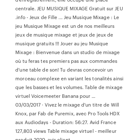
centrale. JEU MUSIQUE MIXAGE Gratuit sur JEU
.info - Jeux de Fille ... Jeu Musique Mixage : Le
jeu Musique Mixage est un de nos meilleurs
jeux de musique mixage et jeux de jeux de
musique gratuits !!! Jouer au jeu Musique
Mixage : Bienvenue dans un studio de mixage
où tu feras tes premiers pas aux commandes
d'une table de son! Tu devras concevoir un
morceau complexe en variant les tonalités ainsi
que les basses et les volumes. Table de mixage
virtuel Voicemeeter Banana pour …
03/03/2017 · Vivez le mixage d'un titre de Will
Knox, par Fab de Puremix, avec Pro Tools HDX
aux Audiodays - Duration: 56:27. Avid France
127,803 views Table mixage virtuel - meilleur
produit 2020, avis client ...