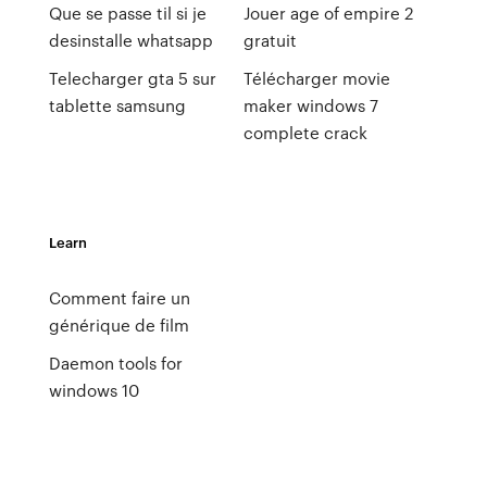
Que se passe til si je
Jouer age of empire 2
desinstalle whatsapp
gratuit
Telecharger gta 5 sur
Télécharger movie
tablette samsung
maker windows 7
complete crack
Learn
Comment faire un
générique de film
Daemon tools for
windows 10