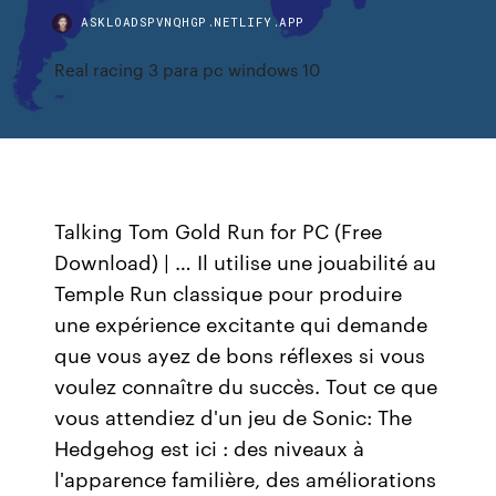
ASKLOADSPVNQHGP.NETLIFY.APP
Real racing 3 para pc windows 10
Talking Tom Gold Run for PC (Free
Download) | … Il utilise une jouabilité au
Temple Run classique pour produire
une expérience excitante qui demande
que vous ayez de bons réflexes si vous
voulez connaître du succès. Tout ce que
vous attendiez d'un jeu de Sonic: The
Hedgehog est ici : des niveaux à
l'apparence familière, des améliorations