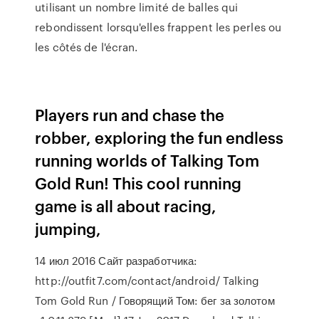
utilisant un nombre limité de balles qui
rebondissent lorsqu'elles frappent les perles ou
les côtés de l'écran.
Players run and chase the
robber, exploring the fun endless
running worlds of Talking Tom
Gold Run! This cool running
game is all about racing,
jumping,
14 июл 2016 Сайт разработчика:
http://outfit7.com/contact/android/ Talking
Tom Gold Run / Говорящий Том: бег за золотом