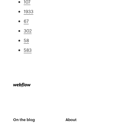
107
1933
67
302
58
583
On the blog
About