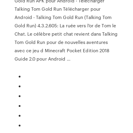
Gold Run APK pour Android - Télécharger
Talking Tom Gold Run Télécharger pour
Android - Talking Tom Gold Run (Talking Tom
Gold Run) 4.3.2.605: La ruée vers l'or de Tom le
Chat. Le célèbre petit chat revient dans Talking
Tom Gold Run pour de nouvelles aventures
avec ce jeu d Minecraft Pocket Edition 2018
Guide 2.0 pour Android ...