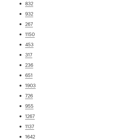
832
932
267
1150
453
317
236
651
1903
726
955
1267
1137
1642