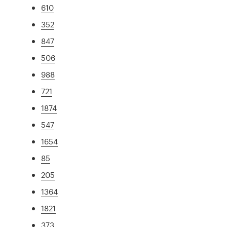
610
352
847
506
988
721
1874
547
1654
85
205
1364
1821
373