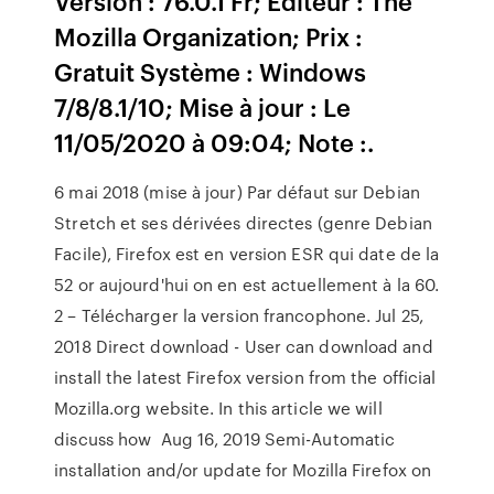
Version : 76.0.1 Fr; Editeur : The
Mozilla Organization; Prix :
Gratuit Système : Windows
7/8/8.1/10; Mise à jour : Le
11/05/2020 à 09:04; Note :.
6 mai 2018 (mise à jour) Par défaut sur Debian
Stretch et ses dérivées directes (genre Debian
Facile), Firefox est en version ESR qui date de la
52 or aujourd'hui on en est actuellement à la 60.
2 – Télécharger la version francophone. Jul 25,
2018 Direct download - User can download and
install the latest Firefox version from the official
Mozilla.org website. In this article we will
discuss how Aug 16, 2019 Semi-Automatic
installation and/or update for Mozilla Firefox on