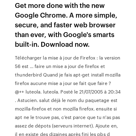
Get more done with the new
Google Chrome. A more simple,
secure, and faster web browser
than ever, with Google's smarts
built-in. Download now.
Télécharger la mise à jour de Firefox : la version
56 est ... faire un mise a jour de firefox et
thunderbird Quand je fais apt-get install mozilla
firefox aucune mise a jour se fait que faire ?
@++ luteola. luteola. Posté le 21/07/2005 à 20:34
. Astucien. salut déjà le nom du paquetage est
mozilla-firefox et non mozilla firefox. ensuite si
apt ne le trouve pas, c'est parce que tu n'as pas
assez de dépots (serveurs internet). Ajoute en,
il en existe des dizaines après fini les pbs d