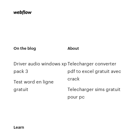
On the blog
About
Driver audio windows xp
Telecharger converter
pack 3
pdf to excel gratuit avec
crack
Test word en ligne
gratuit
Telecharger sims gratuit
pour pc
Learn