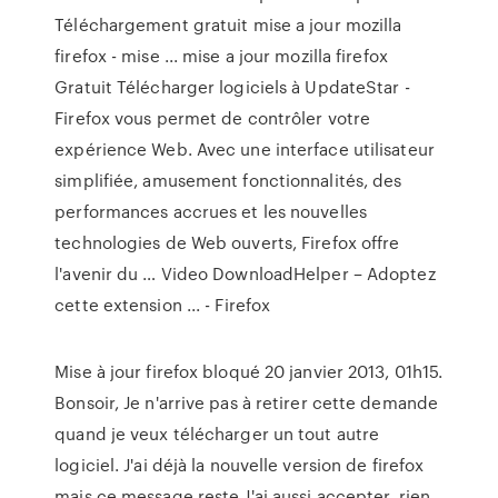
Téléchargement gratuit mise a jour mozilla
firefox - mise ... mise a jour mozilla firefox
Gratuit Télécharger logiciels à UpdateStar -
Firefox vous permet de contrôler votre
expérience Web. Avec une interface utilisateur
simplifiée, amusement fonctionnalités, des
performances accrues et les nouvelles
technologies de Web ouverts, Firefox offre
l'avenir du … Video DownloadHelper – Adoptez
cette extension ... - Firefox
Mise à jour firefox bloqué 20 janvier 2013, 01h15.
Bonsoir, Je n'arrive pas à retirer cette demande
quand je veux télécharger un tout autre
logiciel. J'ai déjà la nouvelle version de firefox
mais ce message reste J'ai aussi accepter, rien