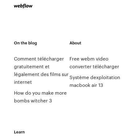
On the blog
About
Comment télécharger
Free webm video
gratuitement et
converter télécharger
légalement des films sur
Système dexploitation
internet
macbook air 13
How do you make more
bombs witcher 3
Learn