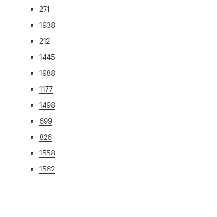
271
1938
212
1445
1988
1177
1498
699
826
1558
1562