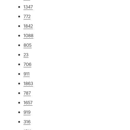
1347
772
1842
1088
805
23
706
911
1863
787
1657
919
316