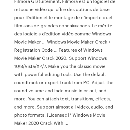
Filmora Gratuitement. Filmora est un logiciel de
retouche vidéo qui offre des options de base
pour l'édition et le montage de n'importe quel
film sans de grandes connaissances. Le mérite
des logiciels d’édition vidéo comme Windows
Movie Maker … Windows Movie Maker Crack +
Registration Code … Features of Windows
Movie Maker Crack 2020: Support Windows
10/8/Vista/XP/7. Make you the classic movie
with powerful editing tools. Use the default
soundtrack or export track from PC. Adjust the
sound volume and fade music in or out, and
more. You can attach text, transitions, effects,
and more. Support almost all video, audio, and
photo formats. {Licensed}* Windows Movie
Maker 2020 Crack With ...