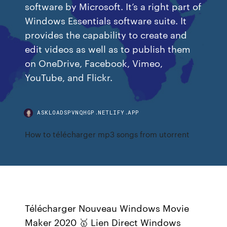
software by Microsoft. It’s a right part of
Windows Essentials software suite. It
provides the capability to create and
edit videos as well as to publish them
on OneDrive, Facebook, Vimeo,
YouTube, and Flickr.
ASKLOADSPVNQHGP.NETLIFY.APP
How to télécharger mp3 songs from utorrent
Télécharger Nouveau Windows Movie
Maker 2020 🥇 Lien Direct Windows