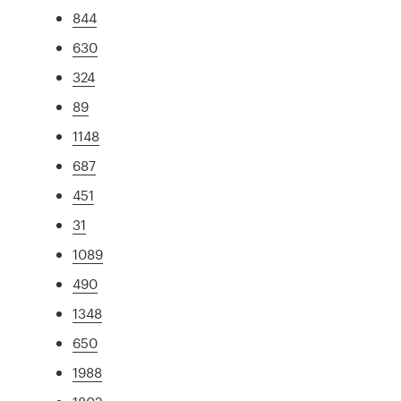
844
630
324
89
1148
687
451
31
1089
490
1348
650
1988