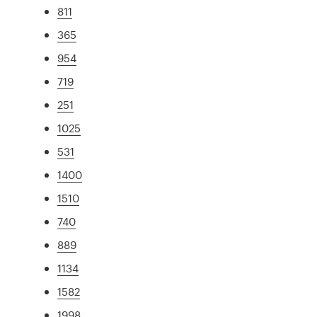
811
365
954
719
251
1025
531
1400
1510
740
889
1134
1582
1998