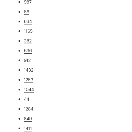
987
86
634
1165
382
636
912
1432
1253
1044
44
1284
849
1411