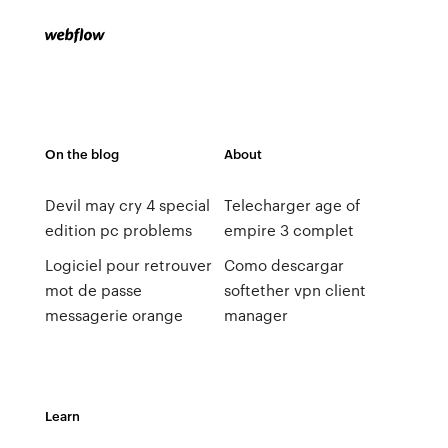
On the blog
About
Devil may cry 4 special
Telecharger age of
edition pc problems
empire 3 complet
Logiciel pour retrouver
Como descargar
mot de passe
softether vpn client
messagerie orange
manager
Learn