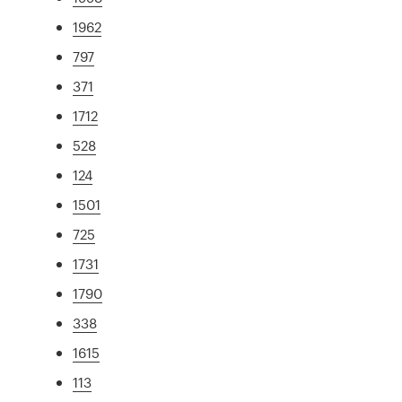
1962
797
371
1712
528
124
1501
725
1731
1790
338
1615
113