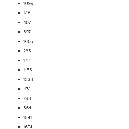
1099
148
467
697
1605
285
172
1155
1333
474
283
564
1841
1674