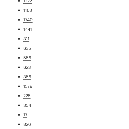
1222
1163
1740
1441
311
635
556
623
356
1579
225
354
17
826