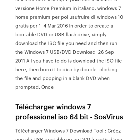
versione Home Premium in italiano. windows 7
home premium per poi usufruire di windows 10
gratis per 1 4 Mar 2016 In order to create a
bootable DVD or USB flash drive, simply
download the ISO file you need and then run
the Windows 7 USB/DVD Download 26 Sep
2011 All you have to do is download the ISO file
here, then burn it to disc by double- clicking
the file and popping in a blank DVD when
prompted. Once
Télécharger windows 7
professionel iso 64 bit - SosVirus
Télécharger Windows 7 Download Tool : Créez
une clé USB bootable ou un DVD à partir d'une