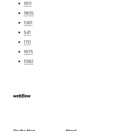
1611
1805
1361
541
170
1675
1082
On the blog
About