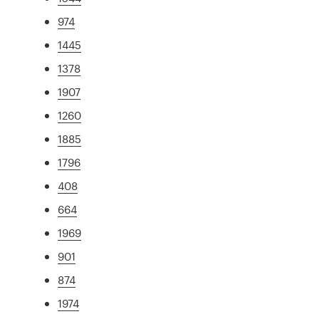
974
1445
1378
1907
1260
1885
1796
408
664
1969
901
874
1974