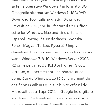
sistema operativo Windows 7 in formato ISO,
Ortografia alternativa: Windows 7 USB/DVD
Download Tool italiano gratis, Download
FreeOffice 2018, the full-featured free Office
suite for Windows, Mac and Linux. Italiano.
Español. Português. Nederlands. Svenska.
Polski. Magyar. Türkçe. Русский Simply
download it for free and use it for as long as you
want. Windows 7, 8, 10, Windows Server 2008
R2 or newer; macOS 10.10 or higher 3 oct.
2018 iso, qui permettent une réinstallation
complète de Windows. Le téléchargement de
ces fichiers ailleurs que sur le site officiel de
Microsoft est à 1 apr 2014 In Google ho digitato
windows ISO download: mi sono usciti diversi
link a durante il setup è possibile installare la