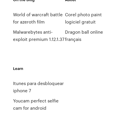
World of warcraft battle
Corel photo paint
for azeroth film
logiciel gratuit
Malwarebytes anti-
Dragon ball online
exploit premium 1.12.1.37
français
Learn
Itunes para desbloquear
iphone 7
Youcam perfect selfie
cam for android