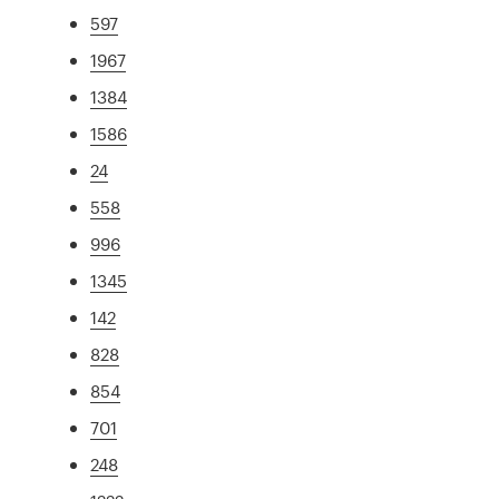
597
1967
1384
1586
24
558
996
1345
142
828
854
701
248