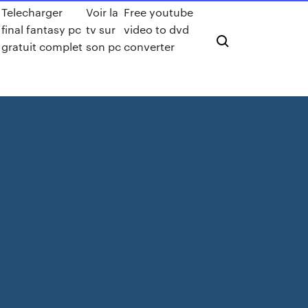
Telecharger
Voir la
Free youtube
final fantasy pc
tv sur
video to dvd
gratuit complet
son pc
converter